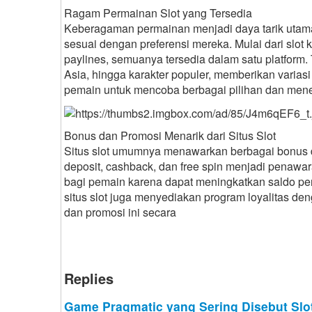
Ragam Permainan Slot yang Tersedia
Keberagaman permainan menjadi daya tarik utama
sesuai dengan preferensi mereka. Mulai dari slot
paylines, semuanya tersedia dalam satu platform.
Asia, hingga karakter populer, memberikan varia
pemain untuk mencoba berbagai pilihan dan mene
Bonus dan Promosi Menarik dari Situs Slot
Situs slot umumnya menawarkan berbagai bonus 
deposit, cashback, dan free spin menjadi penawar
bagi pemain karena dapat meningkatkan saldo per
situs slot juga menyediakan program loyalitas d
dan promosi ini secara
Replies
Game Pragmatic yang Sering Disebut Slot