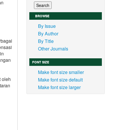
an
BROWSE
By Issue
By Author
rbagai
By Title
ensasi
Other Journals
in
langan
FONT SIZE
Make font size smaller
 oleh
Make font size default
taran
Make font size larger