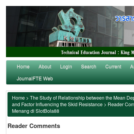
Home
About
Login
Search
Current
A
JournalFTE Web
Home
>
The Study of Relationship between the Mean Dep
and Factor Influencing the Skid Resistance
>
Reader Co
Menang di SlotBola88
Reader Comments