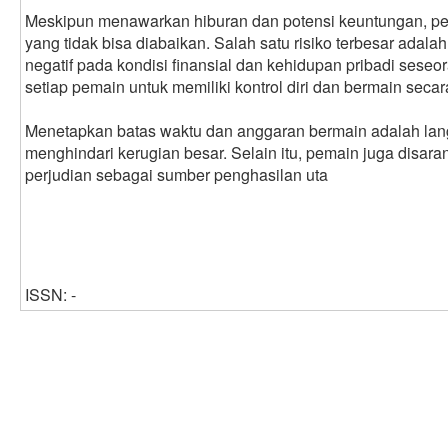
Meskipun menawarkan hiburan dan potensi keuntungan, perj
yang tidak bisa diabaikan. Salah satu risiko terbesar ada
negatif pada kondisi finansial dan kehidupan pribadi seseor
setiap pemain untuk memiliki kontrol diri dan bermain seca
Menetapkan batas waktu dan anggaran bermain adalah lan
menghindari kerugian besar. Selain itu, pemain juga disar
perjudian sebagai sumber penghasilan uta
ISSN: -