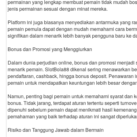
permainan yang lengkap membuat pemain tidak mudah bos
jenis permainan sesuai dengan minat mereka.
Platform ini juga biasanya menyediakan antarmuka yang 
pemain pemula dapat dengan mudah memahami cara bermain
signifikan dalam menarik lebih banyak pengguna baru ke da
Bonus dan Promosi yang Menggiurkan
Dalam dunia perjudian online, bonus dan promosi menjadi s
menarik pemain. SlotBola88 dikenal sering menawarkan be
pendaftaran, cashback, hingga bonus deposit. Penawaran 
pemain untuk mendapatkan keuntungan lebih besar dengan m
Namun, penting bagi pemain untuk memahami syarat dan ke
bonus. Tidak jarang, terdapat aturan tertentu seperti turno
dipenuhi sebelum pemain dapat menikmati hasil kemenanga
pemahaman yang baik terhadap aturan ini sangat diperluka
Risiko dan Tanggung Jawab dalam Bermain