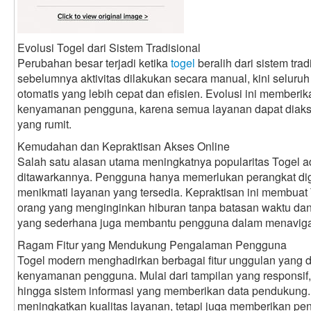
Evolusi Togel dari Sistem Tradisional
Perubahan besar terjadi ketika
togel
beralih dari sistem trad
sebelumnya aktivitas dilakukan secara manual, kini seluruh
otomatis yang lebih cepat dan efisien. Evolusi ini memberi
kenyamanan pengguna, karena semua layanan dapat diakse
yang rumit.
Kemudahan dan Kepraktisan Akses Online
Salah satu alasan utama meningkatnya popularitas Togel
ditawarkannya. Pengguna hanya memerlukan perangkat digit
menikmati layanan yang tersedia. Kepraktisan ini membuat 
orang yang menginginkan hiburan tanpa batasan waktu dan t
yang sederhana juga membantu pengguna dalam menavigas
Ragam Fitur yang Mendukung Pengalaman Pengguna
Togel modern menghadirkan berbagai fitur unggulan yang 
kenyamanan pengguna. Mulai dari tampilan yang responsif
hingga sistem informasi yang memberikan data pendukung. Fit
meningkatkan kualitas layanan, tetapi juga memberikan pen