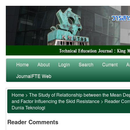
Home
About
Login
Search
Current
A
JournalFTE Web
Home
>
The Study of Relationship between the Mean Dep
and Factor Influencing the Skid Resistance
>
Reader Co
Dunia Teknologi
Reader Comments