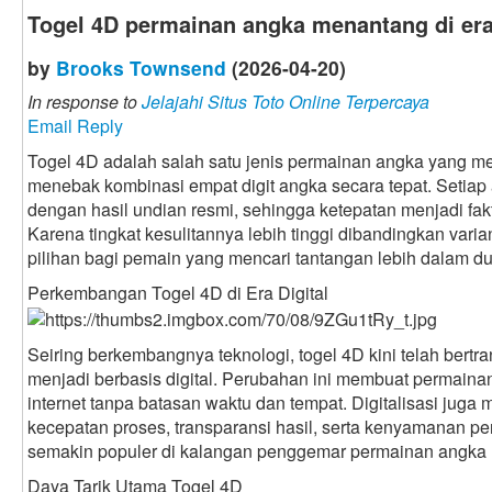
Togel 4D permainan angka menantang di era
by
Brooks Townsend
(2026-04-20)
In response to
Jelajahi Situs Toto Online Terpercaya
Email Reply
Togel 4D adalah salah satu jenis permainan angka yang m
menebak kombinasi empat digit angka secara tepat. Setiap
dengan hasil undian resmi, sehingga ketepatan menjadi fak
Karena tingkat kesulitannya lebih tinggi dibandingkan varia
pilihan bagi pemain yang mencari tantangan lebih dalam d
Perkembangan Togel 4D di Era Digital
Seiring berkembangnya teknologi, togel 4D kini telah bertran
menjadi berbasis digital. Perubahan ini membuat permaina
internet tanpa batasan waktu dan tempat. Digitalisasi jug
kecepatan proses, transparansi hasil, serta kenyamanan pe
semakin populer di kalangan penggemar permainan angka
Daya Tarik Utama Togel 4D