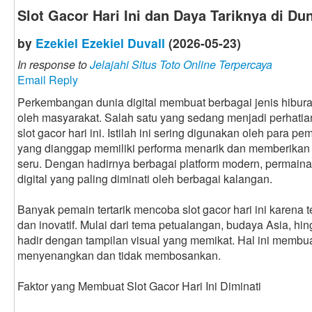
Slot Gacor Hari Ini dan Daya Tariknya di Dun
by
Ezekiel Ezekiel Duvall
(2026-05-23)
In response to
Jelajahi Situs Toto Online Terpercaya
Email Reply
Perkembangan dunia digital membuat berbagai jenis hibur
oleh masyarakat. Salah satu yang sedang menjadi perhatia
slot gacor hari ini. Istilah ini sering digunakan oleh para 
yang dianggap memiliki performa menarik dan memberikan
seru. Dengan hadirnya berbagai platform modern, permainan
digital yang paling diminati oleh berbagai kalangan.
Banyak pemain tertarik mencoba slot gacor hari ini karena 
dan inovatif. Mulai dari tema petualangan, budaya Asia, h
hadir dengan tampilan visual yang memikat. Hal ini membu
menyenangkan dan tidak membosankan.
Faktor yang Membuat Slot Gacor Hari Ini Diminati