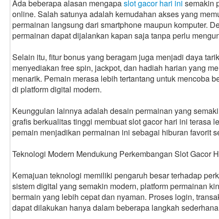
Ada beberapa alasan mengapa
slot gacor hari ini
semakin p
online. Salah satunya adalah kemudahan akses yang mem
permainan langsung dari smartphone maupun komputer. Deng
permainan dapat dijalankan kapan saja tanpa perlu mengunj
Selain itu, fitur bonus yang beragam juga menjadi daya tar
menyediakan free spin, jackpot, dan hadiah harian yang 
menarik. Pemain merasa lebih tertantang untuk mencoba be
di platform digital modern.
Keunggulan lainnya adalah desain permainan yang semakin
grafis berkualitas tinggi membuat slot gacor hari ini terasa 
pemain menjadikan permainan ini sebagai hiburan favorit set
Teknologi Modern Mendukung Perkembangan Slot Gacor Har
Kemajuan teknologi memiliki pengaruh besar terhadap perk
sistem digital yang semakin modern, platform permainan
bermain yang lebih cepat dan nyaman. Proses login, transa
dapat dilakukan hanya dalam beberapa langkah sederhana