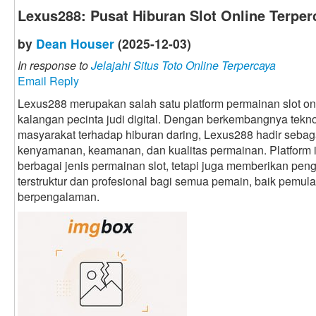
Lexus288: Pusat Hiburan Slot Online Terper
by
Dean Houser
(2025-12-03)
In response to
Jelajahi Situs Toto Online Terpercaya
Email Reply
Lexus288 merupakan salah satu platform permainan slot on
kalangan pecinta judi digital. Dengan berkembangnya tekn
masyarakat terhadap hiburan daring, Lexus288 hadir seba
kenyamanan, keamanan, dan kualitas permainan. Platform 
berbagai jenis permainan slot, tetapi juga memberikan pe
terstruktur dan profesional bagi semua pemain, baik pemu
berpengalaman.