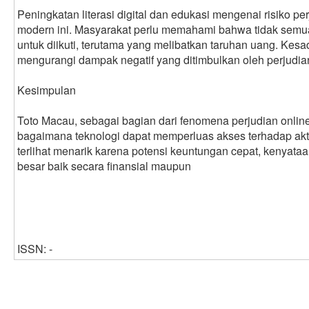
Peningkatan literasi digital dan edukasi mengenai risiko pe
modern ini. Masyarakat perlu memahami bahwa tidak semu
untuk diikuti, terutama yang melibatkan taruhan uang. Kes
mengurangi dampak negatif yang ditimbulkan oleh perjudian
Kesimpulan
Toto Macau, sebagai bagian dari fenomena perjudian onli
bagaimana teknologi dapat memperluas akses terhadap aktiv
terlihat menarik karena potensi keuntungan cepat, kenyataa
besar baik secara finansial maupun
ISSN: -