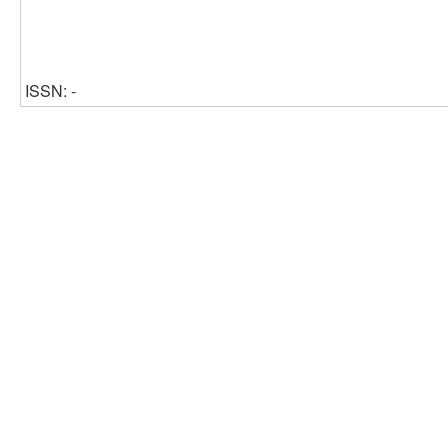
ISSN: -