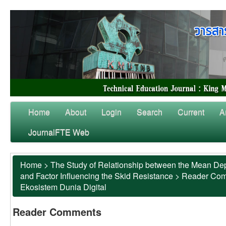
Home
About
Login
Search
Current
A
JournalFTE Web
Home
>
The Study of Relationship between the Mean Dep
and Factor Influencing the Skid Resistance
>
Reader Co
Ekosistem Dunia Digital
Reader Comments