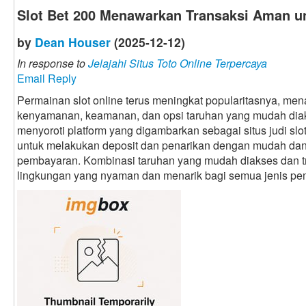
Slot Bet 200 Menawarkan Transaksi Aman u
by
Dean Houser
(2025-12-12)
In response to
Jelajahi Situs Toto Online Terpercaya
Email Reply
Permainan slot online terus meningkat popularitasnya, me
kenyamanan, keamanan, dan opsi taruhan yang mudah diaks
menyoroti platform yang digambarkan sebagai situs judi s
untuk melakukan deposit dan penarikan dengan mudah dan
pembayaran. Kombinasi taruhan yang mudah diakses dan 
lingkungan yang nyaman dan menarik bagi semua jenis pe