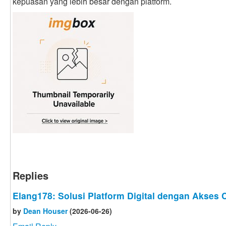
kepuasan yang lebih besar dengan platform.
Replies
Elang178: Solusi Platform Digital dengan Akses
by
Dean Houser
(2026-06-26)