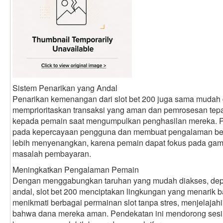
Sistem Penarikan yang Andal
Penarikan kemenangan dari slot bet 200 juga sama mudah 
memprioritaskan transaksi yang aman dan pemrosesan tep
kepada pemain saat mengumpulkan penghasilan mereka. P
pada kepercayaan pengguna dan membuat pengalaman be
lebih menyenangkan, karena pemain dapat fokus pada game
masalah pembayaran.
Meningkatkan Pengalaman Pemain
Dengan menggabungkan taruhan yang mudah diakses, depo
andal, slot bet 200 menciptakan lingkungan yang menarik 
menikmati berbagai permainan slot tanpa stres, menjelajahi
bahwa dana mereka aman. Pendekatan ini mendorong sesi 