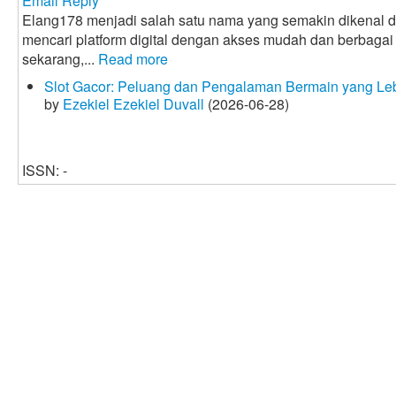
Email Reply
Elang178 menjadi salah satu nama yang semakin dikenal d
mencari platform digital dengan akses mudah dan berbagai f
sekarang,...
Read more
Slot Gacor: Peluang dan Pengalaman Bermain yang Le
by
Ezekiel Ezekiel Duvall
(2026-06-28)
ISSN: -