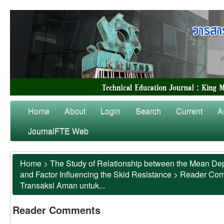
Home
About
Login
Search
Current
A
JournalFTE Web
Home
>
The Study of Relationship between the Mean Dep
and Factor Influencing the Skid Resistance
>
Reader Co
Transaksi Aman untuk...
Reader Comments