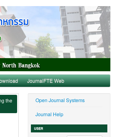
ownload
JournalFTE Web
Open Journal Systems
ng the
Journal Help
USER