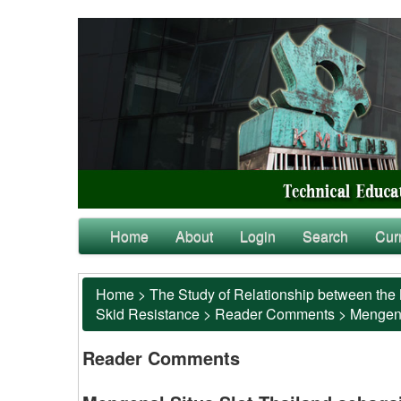
Home
About
Login
Search
Cur
Home
>
The Study of Relationship between the 
Skid Resistance
>
Reader Comments
>
Mengena
Reader Comments