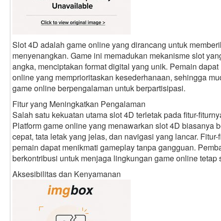
Slot 4D adalah game online yang dirancang untuk member
menyenangkan. Game ini memadukan mekanisme slot yang f
angka, menciptakan format digital yang unik. Pemain dapat
online yang memprioritaskan kesederhanaan, sehingga m
game online berpengalaman untuk berpartisipasi.
Fitur yang Meningkatkan Pengalaman
Salah satu kekuatan utama slot 4D terletak pada fitur-fitur
Platform game online yang menawarkan slot 4D biasanya 
cepat, tata letak yang jelas, dan navigasi yang lancar. Fit
pemain dapat menikmati gameplay tanpa gangguan. Pembar
berkontribusi untuk menjaga lingkungan game online tetap s
Aksesibilitas dan Kenyamanan