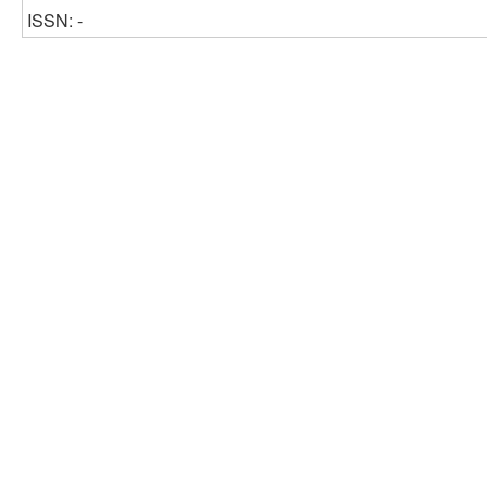
ISSN: -