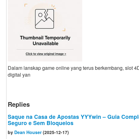
Dalam lanskap game online yang terus berkembang, slot 4D
digital yan
Replies
Saque na Casa de Apostas YYYwin – Guia Comple
Seguro e Sem Bloqueios
by
Dean Houser
(2025-12-17)