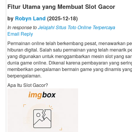
Fitur Utama yang Membuat Slot Gacor
by
Robyn Land
(2025-12-18)
In response to
Jelajahi Situs Toto Online Terpercaya
Email Reply
Permainan online telah berkembang pesat, menawarkan pe
hiburan digital. Salah satu permainan yang telah menarik per
yang digunakan untuk menggambarkan mesin slot yang sa
dunia game online. Dikenal karena pembayaran yang sering da
memberikan pengalaman bermain game yang dinamis yang 
berpengalaman.
Apa Itu Slot Gacor?