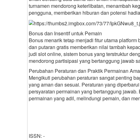
turnamen mendorong keterlibatan, menambah keg
pengguna, memberikan hiburan dan potensi hadiah
Bonus dan Insentif untuk Pemain
Bonus menarik tetap menjadi fitur utama platform 
dan putaran gratis memberikan nilai tambah kepa
judi slot online, sistem bonus yang terstruktur d
mendorong partisipasi yang bertanggung jawab s
Perubahan Peraturan dan Praktik Permainan Am
Mengikuti perubahan peraturan sangat penting ba
yang aman dan sesuai. Peraturan yang diperbaru
persyaratan permainan yang bertanggung jawab. Ba
permainan yang adil, melindungi pemain, dan m
ISSN: -