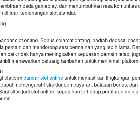
embiraan pada gameplay, dan menumbuhkan rasa komunitas d
 di luar kemenangan slot standar.
bandar slot online. Bonus selamat datang, hadiah deposit, cash
da pemain dan mendorong sesi permainan yang lebih lama. Bagi
engan baik tidak hanya meningkatkan kepuasan pemain tetapi jug
ambil menawarkan peluang tambahan untuk menikmati platform
an
gi platform
bandar slot online
untuk memastikan lingkungan pe
i dapat memengaruhi struktur pembayaran, batasan bonus, dan
gi situs judi slot online, kepatuhan terhadap peraturan menja
enumb