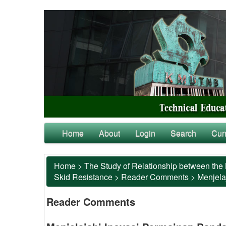
Home
About
Login
Search
Cur
Home
>
The Study of Relationship between the 
Skid Resistance
>
Reader Comments
>
Menjela
Reader Comments