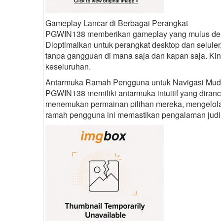
Gameplay Lancar di Berbagai Perangkat
PGWIN138 memberikan gameplay yang mulus denga
Dioptimalkan untuk perangkat desktop dan selule
tanpa gangguan di mana saja dan kapan saja. Ki
keseluruhan.
Antarmuka Ramah Pengguna untuk Navigasi Mu
PGWIN138 memiliki antarmuka intuitif yang dira
menemukan permainan pilihan mereka, mengelola
ramah pengguna ini memastikan pengalaman jud