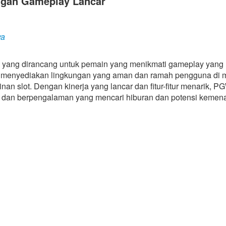
ngan Gameplay Lancar
ya
ka yang dirancang untuk pemain yang menikmati gameplay yang
ni menyediakan lingkungan yang aman dan ramah pengguna di
 slot. Dengan kinerja yang lancar dan fitur-fitur menarik, 
aru dan berpengalaman yang mencari hiburan dan potensi kemen