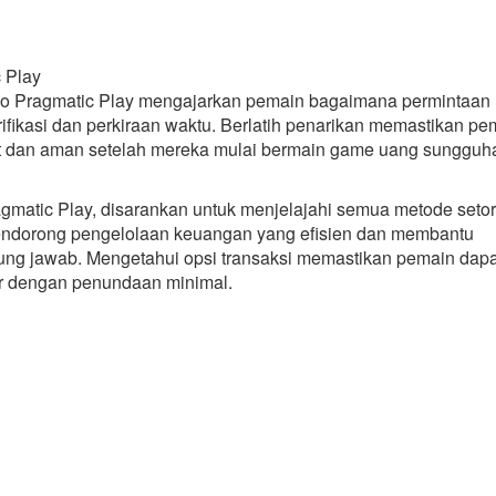
 Play
o Pragmatic Play mengajarkan pemain bagaimana permintaan
ifikasi dan perkiraan waktu. Berlatih penarikan memastikan pe
 dan aman setelah mereka mulai bermain game uang sungguh
gmatic Play, disarankan untuk menjelajahi semua metode seto
i mendorong pengelolaan keuangan yang efisien dan membantu
ung jawab. Mengetahui opsi transaksi memastikan pemain dapa
r dengan penundaan minimal.