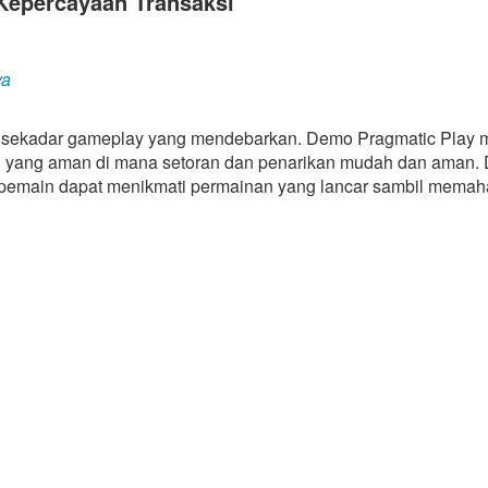
Kepercayaan Transaksi
ya
dari sekadar gameplay yang mendebarkan. Demo Pragmatic Play
n yang aman di mana setoran dan penarikan mudah dan aman.
 pemain dapat menikmati permainan yang lancar sambil mema