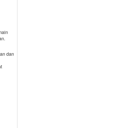
main
an.
ran dan
t