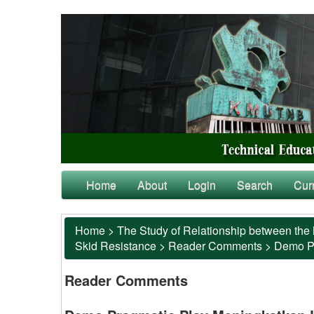
Home
About
Login
Search
Cur
Home
>
The Study of Relationship between the 
Skid Resistance
>
Reader Comments
>
Demo Pr
Reader Comments