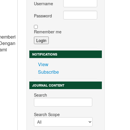
Username
Password
Remember me
 memberi
 Dengan
hami
NOTIFICATIONS
View
Subscribe
JOURNAL CONTENT
Search
Search Scope