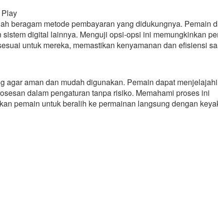
 Play
alah beragam metode pembayaran yang didukungnya. Pemain d
n sistem digital lainnya. Menguji opsi-opsi ini memungkinkan 
sesuai untuk mereka, memastikan kenyamanan dan efisiensi sa
g agar aman dan mudah digunakan. Pemain dapat menjelajahi
emrosesan dalam pengaturan tanpa risiko. Memahami proses ini
 pemain untuk beralih ke permainan langsung dengan keya