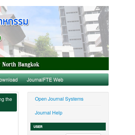
ownload
JournalFTE Web
Open Journal Systems
ng the
Journal Help
USER