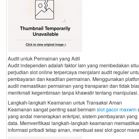
Audit untuk Permainan yang Adil
Audit independen adalah faktor lain yang membedakan situs
perjudian slot online terpercaya menjalani audit reguler un
pembayaran dan keadilan permainan. Menggunakan platfor
audit memastikan permainan yang transparan dan tidak bi
menikmati kegembiraan tanpa khawatir tentang manipulasi.
Langkah-langkah Keamanan untuk Transaksi Aman
Keamanan sangat penting saat bermain
slot gacor maxwin
d
yang andal menerapkan enkripsi, sistem pembayaran yang 
data. Memverifikasi langkah-langkah keamanan memastikan
informasi pribadi tetap aman, membuat sesi slot gacor max