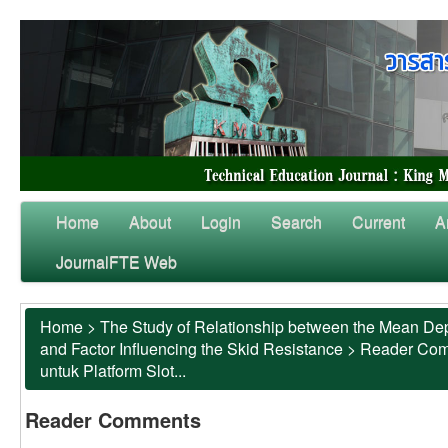
Home
About
Login
Search
Current
A
JournalFTE Web
Home
>
The Study of Relationship between the Mean Dep
and Factor Influencing the Skid Resistance
>
Reader Co
untuk Platform Slot...
Reader Comments