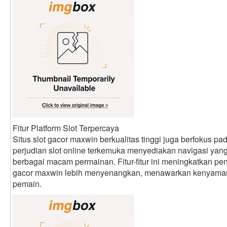
Fitur Platform Slot Terpercaya
Situs slot gacor maxwin berkualitas tinggi juga berfokus 
perjudian slot online terkemuka menyediakan navigasi yang 
berbagai macam permainan. Fitur-fitur ini meningkatkan p
gacor maxwin lebih menyenangkan, menawarkan kenyaman
pemain.