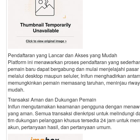
Pendaftaran yang Lancar dan Akses yang Mudah
Platform ini menawarkan proses pendaftaran yang sederha
pemain baru dapat bergabung dan mulai menjelajahi pasar l
melalui desktop maupun seluler, Inifun menghadirkan anta
memungkinkan pemain memasang taruhan, meninjau riwaya
mudah.
Transaksi Aman dan Dukungan Pemain
Inifun mengutamakan keamanan pengguna dengan menawar
yang aman. Semua transaksi dienkripsi untuk melindungi dat
tim dukungan pelanggan khusus tersedia 24 jam untuk m
akun, pertanyaan hasil, dan pertanyaan umum.