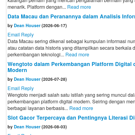
kalangan pemain yang mencari pengalaman bermain yang
menarik. Platform dengan...
Read more
Data Macau dan Peranannya dalam Analisis Infor
by
Dean Houser
(2026-06-17)
Email Reply
Data Macau sering dikenal sebagai kumpulan informasi num
atau catatan data historis yang ditampilkan secara berkala 
perkembangan teknologi...
Read more
Wengtoto dalam Perkembangan Platform Digital 
Modern
by
Dean Houser
(2026-07-28)
Email Reply
Wengtoto menjadi salah satu istilah yang sering muncul 
perkembangan platform digital modern. Seiring dengan men
berbagai layanan berbasis...
Read more
Slot Gacor Terpercaya dan Pentingnya Literasi Di
by
Dean Houser
(2026-08-03)