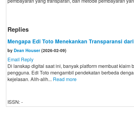
pembayaran yang transparan, dan metode pembayaran ya
Replies
Mengapa Edi Toto Menekankan Transparansi darip
by
Dean Houser
(2026-02-09)
Email Reply
Di lanskap digital saat ini, banyak platform membuat klai
pengguna. Edi Toto mengambil pendekatan berbeda dengan
kejelasan. Alih-alih...
Read more
ISSN: -