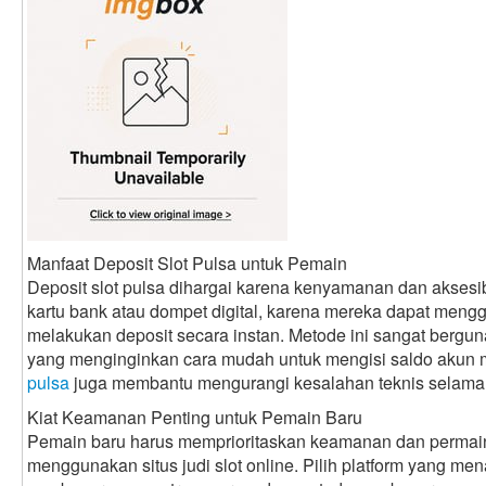
Manfaat Deposit Slot Pulsa untuk Pemain
Deposit slot pulsa dihargai karena kenyamanan dan aksesi
kartu bank atau dompet digital, karena mereka dapat meng
melakukan deposit secara instan. Metode ini sangat bergu
yang menginginkan cara mudah untuk mengisi saldo akun
pulsa
juga membantu mengurangi kesalahan teknis selama 
Kiat Keamanan Penting untuk Pemain Baru
Pemain baru harus memprioritaskan keamanan dan permai
menggunakan situs judi slot online. Pilih platform yang men