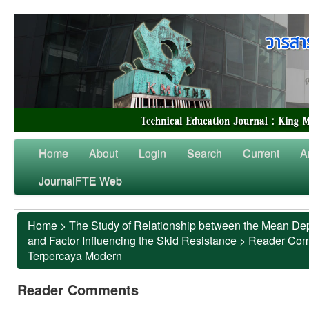
Home
About
Login
Search
Current
A
JournalFTE Web
Home
>
The Study of Relationship between the Mean Dep
and Factor Influencing the Skid Resistance
>
Reader Co
Terpercaya Modern
Reader Comments