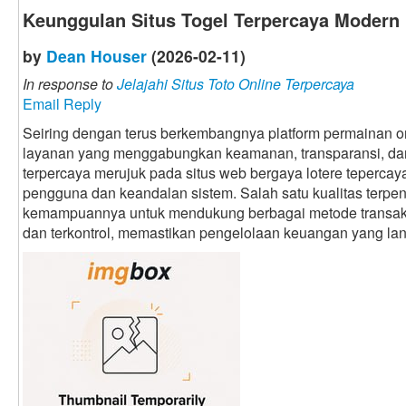
Keunggulan Situs Togel Terpercaya Modern
by
Dean Houser
(2026-02-11)
In response to
Jelajahi Situs Toto Online Terpercaya
Email Reply
Seiring dengan terus berkembangnya platform permainan o
layanan yang menggabungkan keamanan, transparansi, dan 
terpercaya merujuk pada situs web bergaya lotere teperca
pengguna dan keandalan sistem. Salah satu kualitas terpent
kemampuannya untuk mendukung berbagai metode transaksi 
dan terkontrol, memastikan pengelolaan keuangan yang la