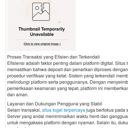
Proses Transaksi yang Efisien dan Terkendali
Efisiensi adalah faktor penting dalam platform digital. Situs
memastikan bahwa deposit dan penarikan diproses dengan
prosedur verifikasi yang ketat. Sistem yang terkendali m
melindungi platform serta penggunanya. Dengan menyeim
pemeriksaan keamanan yang tepat, platform ini memberika
dan aman.
Layanan dan Dukungan Pengguna yang Stabil
Selain transaksi,
situs togel terpercaya
juga berfokus pada s
Server yang andal meminimalkan waktu henti dan ganggu
untuk mengakses platform dengan nyaman. Selain itu, duk