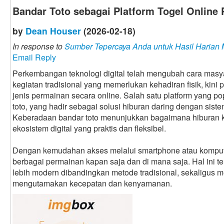
Bandar Toto sebagai Platform Togel Online 
by
Dean Houser
(2026-02-18)
In response to
Sumber Tepercaya Anda untuk Hasil Harian M
Email Reply
Perkembangan teknologi digital telah mengubah cara masy
kegiatan tradisional yang memerlukan kehadiran fisik, kin
jenis permainan secara online. Salah satu platform yang pop
toto, yang hadir sebagai solusi hiburan daring dengan si
Keberadaan bandar toto menunjukkan bagaimana hiburan k
ekosistem digital yang praktis dan fleksibel.
Dengan kemudahan akses melalui smartphone atau kompu
berbagai permainan kapan saja dan di mana saja. Hal ini
lebih modern dibandingkan metode tradisional, sekaligus
mengutamakan kecepatan dan kenyamanan.