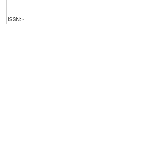
ISSN: -