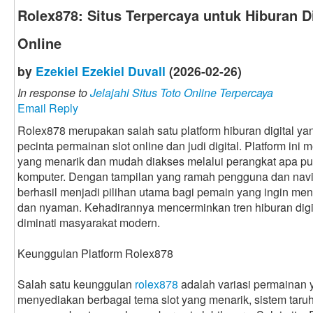
Rolex878: Situs Terpercaya untuk Hiburan D
Online
by
Ezekiel Ezekiel Duvall
(2026-02-26)
In response to
Jelajahi Situs Toto Online Terpercaya
Email Reply
Rolex878 merupakan salah satu platform hiburan digital ya
pecinta permainan slot online dan judi digital. Platform in
yang menarik dan mudah diakses melalui perangkat apa pu
komputer. Dengan tampilan yang ramah pengguna dan navi
berhasil menjadi pilihan utama bagi pemain yang ingin meni
dan nyaman. Kehadirannya mencerminkan tren hiburan dig
diminati masyarakat modern.
Keunggulan Platform Rolex878
Salah satu keunggulan
rolex878
adalah variasi permainan y
menyediakan berbagai tema slot yang menarik, sistem taruhan 