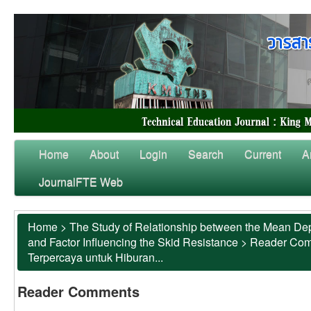
Home
About
Login
Search
Current
A
JournalFTE Web
Home
>
The Study of Relationship between the Mean Dep
and Factor Influencing the Skid Resistance
>
Reader Co
Terpercaya untuk Hiburan...
Reader Comments