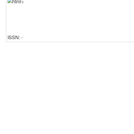
ISSN: -