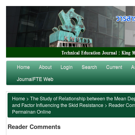
Home
About
Login
Search
Current
A
JournalFTE Web
Home
>
The Study of Relationship between the Mean Dep
and Factor Influencing the Skid Resistance
>
Reader Co
Permainan Online
Reader Comments