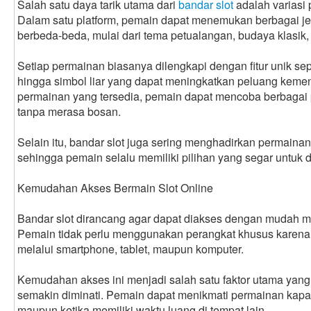
Salah satu daya tarik utama dari
bandar slot
adalah variasi
Dalam satu platform, pemain dapat menemukan berbagai je
berbeda-beda, mulai dari tema petualangan, budaya klasik,
Setiap permainan biasanya dilengkapi dengan fitur unik sepe
hingga simbol liar yang dapat meningkatkan peluang kem
permainan yang tersedia, pemain dapat mencoba berbaga
tanpa merasa bosan.
Selain itu, bandar slot juga sering menghadirkan permainan
sehingga pemain selalu memiliki pilihan yang segar untuk 
Kemudahan Akses Bermain Slot Online
Bandar slot dirancang agar dapat diakses dengan mudah mel
Pemain tidak perlu menggunakan perangkat khusus karena s
melalui smartphone, tablet, maupun komputer.
Kemudahan akses ini menjadi salah satu faktor utama yang
semakin diminati. Pemain dapat menikmati permainan kapan 
maupun ketika memiliki waktu luang di tempat lain.