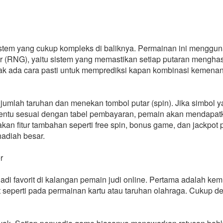
istem yang cukup kompleks di baliknya. Permainan ini menggu
 (RNG), yaitu sistem yang memastikan setiap putaran menghas
tidak ada cara pasti untuk memprediksi kapan kombinasi kemena
mlah taruhan dan menekan tombol putar (spin). Jika simbol 
entu sesuai dengan tabel pembayaran, pemain akan mendapat
 fitur tambahan seperti free spin, bonus game, dan jackpot p
adiah besar.
r
 favorit di kalangan pemain judi online. Pertama adalah ke
it seperti pada permainan kartu atau taruhan olahraga. Cukup 