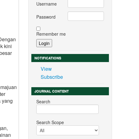
Username
Password
Remember me
 Dengan
k kini
 besar
NOTIFICATIONS
View
Subscribe
kemajuan
JOURNAL CONTENT
ter
a yang
Search
Search Scope
gan,
ainan