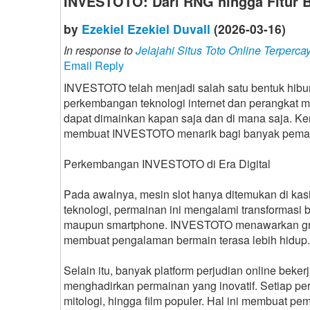
INVESTOTO: Dari RNG hingga Fitur 
by
Ezekiel Ezekiel Duvall
(2026-03-16)
In response to
Jelajahi Situs Toto Online Terperca
Email Reply
INVESTOTO telah menjadi salah satu bentuk hibur
perkembangan teknologi internet dan perangkat mob
dapat dimainkan kapan saja dan di mana saja. K
membuat INVESTOTO menarik bagi banyak pemain
Perkembangan INVESTOTO di Era Digital
Pada awalnya, mesin slot hanya ditemukan di ka
teknologi, permainan ini mengalami transformasi 
maupun smartphone. INVESTOTO menawarkan grafis
membuat pengalaman bermain terasa lebih hidup.
Selain itu, banyak platform perjudian online bek
menghadirkan permainan yang inovatif. Setiap per
mitologi, hingga film populer. Hal ini membuat p