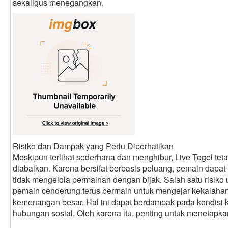
sekaligus menegangkan.
Risiko dan Dampak yang Perlu Diperhatikan
Meskipun terlihat sederhana dan menghibur, Live Togel tetap
diabaikan. Karena bersifat berbasis peluang, pemain dapat 
tidak mengelola permainan dengan bijak. Salah satu risik
pemain cenderung terus bermain untuk mengejar kekalaha
kemenangan besar. Hal ini dapat berdampak pada kondisi 
hubungan sosial. Oleh karena itu, penting untuk menetapka