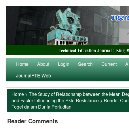
Home
About
Login
Search
Current
A
JournalFTE Web
Home
>
The Study of Relationship between the Mean Dep
and Factor Influencing the Skid Resistance
>
Reader Co
Togel dalam Dunia Perjudian
Reader Comments