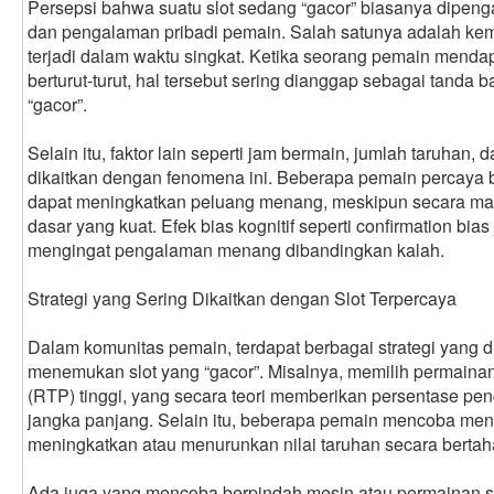
Persepsi bahwa suatu slot sedang “gacor” biasanya dipenga
dan pengalaman pribadi pemain. Salah satunya adalah ke
terjadi dalam waktu singkat. Ketika seorang pemain mend
berturut-turut, hal tersebut sering dianggap sebagai tand
“gacor”.
Selain itu, faktor lain seperti jam bermain, jumlah taruhan,
dikaitkan dengan fenomena ini. Beberapa pemain percaya 
dapat meningkatkan peluang menang, meskipun secara matem
dasar yang kuat. Efek bias kognitif seperti confirmation bia
mengingat pengalaman menang dibandingkan kalah.
Strategi yang Sering Dikaitkan dengan Slot Terpercaya
Dalam komunitas pemain, terdapat berbagai strategi yang 
menemukan slot yang “gacor”. Misalnya, memilih permainan
(RTP) tinggi, yang secara teori memberikan persentase pe
jangka panjang. Selain itu, beberapa pemain mencoba menga
meningkatkan atau menurunkan nilai taruhan secara bertah
Ada juga yang mencoba berpindah mesin atau permainan s