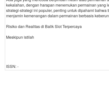
kekalahan, dengan harapan menemukan permainan yang l
strategi-strategi ini populer, penting untuk dipahami bahwa
menjamin kemenangan dalam permainan berbasis keberuntu
Risiko dan Realitas di Balik Slot Terpercaya
Meskipun istilah
ISSN: -