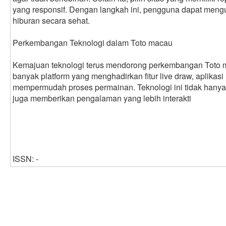
yang responsif. Dengan langkah ini, pengguna dapat mengur
hiburan secara sehat.
Perkembangan Teknologi dalam Toto macau
Kemajuan teknologi terus mendorong perkembangan Toto mac
banyak platform yang menghadirkan fitur live draw, aplikasi
mempermudah proses permainan. Teknologi ini tidak hany
juga memberikan pengalaman yang lebih interakti
ISSN: -