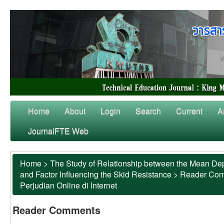
Home
About
Login
Search
Current
A
JournalFTE Web
Home
>
The Study of Relationship between the Mean Dep
and Factor Influencing the Skid Resistance
>
Reader Co
Perjudian Online di Internet
Reader Comments