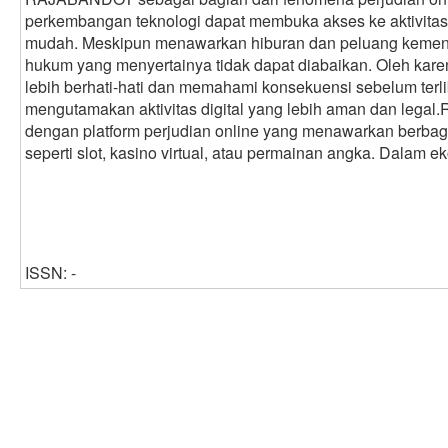
perkembangan teknologi dapat membuka akses ke aktivitas 
mudah. Meskipun menawarkan hiburan dan peluang kemenanga
hukum yang menyertainya tidak dapat diabaikan. Oleh karen
lebih berhati-hati dan memahami konsekuensi sebelum terli
mengutamakan aktivitas digital yang lebih aman dan lega
dengan platform perjudian online yang menawarkan berbag
seperti slot, kasino virtual, atau permainan angka. Dalam e
ISSN: -