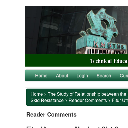
Home
About
Login
Search
Cur
Home
>
The Study of Relationship between the 
Skid Resistance
>
Reader Comments
>
Fitur U
Reader Comments