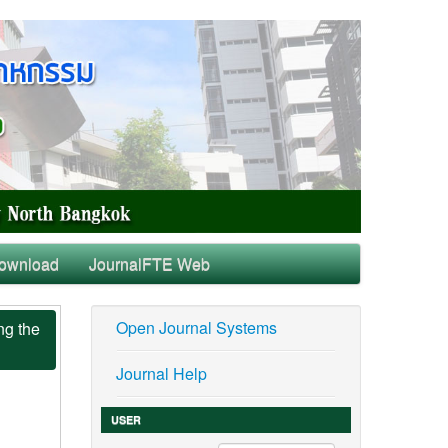
ownload
JournalFTE Web
Open Journal Systems
ng the
Journal Help
USER