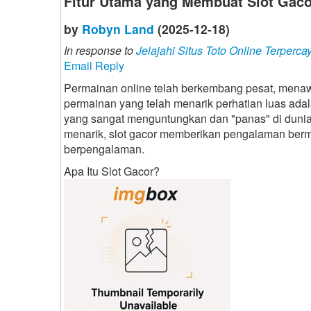
Fitur Utama yang Membuat Slot Gaco
by
Robyn Land
(2025-12-18)
In response to
Jelajahi Situs Toto Online Terperca
Email Reply
Permainan online telah berkembang pesat, menawa
permainan yang telah menarik perhatian luas adal
yang sangat menguntungkan dan "panas" di dunia g
menarik, slot gacor memberikan pengalaman ber
berpengalaman.
Apa Itu Slot Gacor?