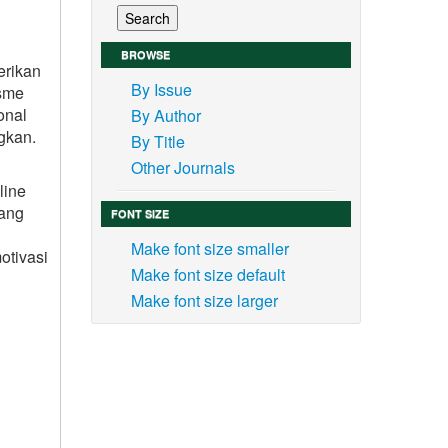
BROWSE
erikan
By Issue
isme
onal
By Author
gkan.
By Title
Other Journals
line
yang
FONT SIZE
Make font size smaller
otivasi
Make font size default
Make font size larger