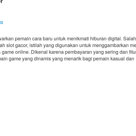
r
ya
rkan pemain cara baru untuk menikmati hiburan digital. Salah
ah slot gacor, istilah yang digunakan untuk menggambarkan me
ame online. Dikenal karena pembayaran yang sering dan fitur-
main game yang dinamis yang menarik bagi pemain kasual dan