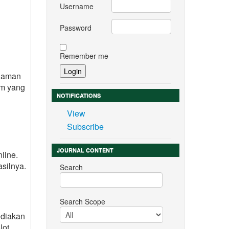
Username
Password
Remember me
g aman
rm yang
NOTIFICATIONS
View
Subscribe
JOURNAL CONTENT
line.
silnya.
Search
Search Scope
ediakan
lot