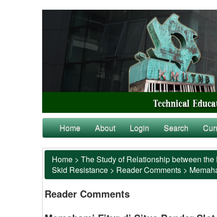
Home
About
Login
Search
Cur
Home
>
The Study of Relationship between the 
Skid Resistance
>
Reader Comments
>
Memaham
Reader Comments