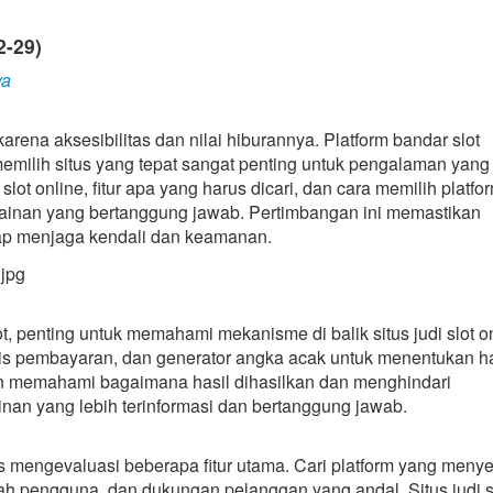
2-29)
ya
karena aksesibilitas dan nilai hiburannya. Platform bandar slot
milih situs yang tepat sangat penting untuk pengalaman yan
ot online, fitur apa yang harus dicari, dan cara memilih platfo
mainan yang bertanggung jawab. Pertimbangan ini memastikan
ap menjaga kendali dan keamanan.
ot, penting untuk memahami mekanisme di balik situs judi slot on
aris pembayaran, dan generator angka acak untuk menentukan ha
 memahami bagaimana hasil dihasilkan dan menghindari
n yang lebih terinformasi dan bertanggung jawab.
us mengevaluasi beberapa fitur utama. Cari platform yang meny
 pengguna, dan dukungan pelanggan yang andal. Situs judi s