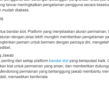
i yang lancar meningkatkan pengalaman pengguna secara keselu
 mudah diakses.
tus bandar slot. Platform yang menjelaskan aturan permainan, t
raturan dengan jelas lebih mungkin memberikan pengalaman y
ngkinkan pemain untuk bermain dengan percaya diri, mengetah
edibel.
g Jawab
enting dari setiap platform
bandar slot
yang bereputasi baik. 
rkan kiat untuk permainan yang aman, dan memberikan dukung
Mendorong permainan yang bertanggung jawab membantu me
dali, memastikan kenikmata