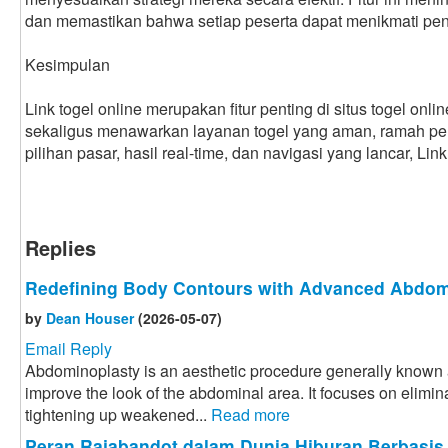
dan memastikan bahwa setiap peserta dapat menikmati peng
Kesimpulan
Link togel online merupakan fitur penting di situs togel onl
sekaligus menawarkan layanan togel yang aman, ramah p
pilihan pasar, hasil real-time, dan navigasi yang lancar, Link
Replies
Redefining Body Contours with Advanced Abdom
by
Dean Houser
(2026-05-07)
Email Reply
Abdominoplasty is an aesthetic procedure generally known 
improve the look of the abdominal area. It focuses on elimin
tightening up weakened...
Read more
Peran Rajabandot dalam Dunia Hiburan Berbasis