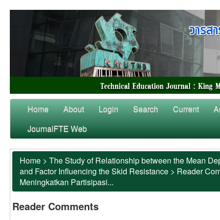
Home
About
Login
Search
Current
A
JournalFTE Web
Home
>
The Study of Relationship between the Mean Dep
and Factor Influencing the Skid Resistance
>
Reader Co
Meningkatkan Partisipasi...
Reader Comments