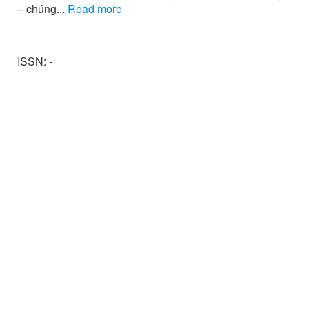
– chúng...
Read more
ISSN: -