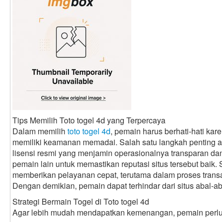
Tips Memilih Toto togel 4d yang Terpercaya
Dalam memilih
toto togel 4d
, pemain harus berhati-hati kar
memiliki keamanan memadai. Salah satu langkah penting a
lisensi resmi yang menjamin operasionalnya transparan dan
pemain lain untuk memastikan reputasi situs tersebut baik. Se
memberikan pelayanan cepat, terutama dalam proses transa
Dengan demikian, pemain dapat terhindar dari situs abal-ab
Strategi Bermain Togel di Toto togel 4d
Agar lebih mudah mendapatkan kemenangan, pemain perlu 