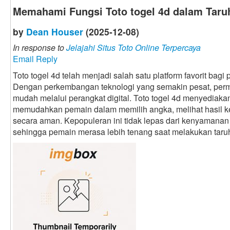
Memahami Fungsi Toto togel 4d dalam Taru
by
Dean Houser
(2025-12-08)
In response to
Jelajahi Situs Toto Online Terpercaya
Email Reply
Toto togel 4d telah menjadi salah satu platform favorit bagi
Dengan perkembangan teknologi yang semakin pesat, perma
mudah melalui perangkat digital. Toto togel 4d menyediakan
memudahkan pemain dalam memilih angka, melihat hasil ke
secara aman. Kepopuleran ini tidak lepas dari kenyamana
sehingga pemain merasa lebih tenang saat melakukan taru