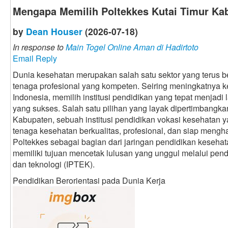
Mengapa Memilih Poltekkes Kutai Timur Ka
by
Dean Houser
(2026-07-18)
In response to
Main Togel Online Aman di Hadirtoto
Email Reply
Dunia kesehatan merupakan salah satu sektor yang terus
tenaga profesional yang kompeten. Seiring meningkatnya 
Indonesia, memilih institusi pendidikan yang tepat menjadi
yang sukses. Salah satu pilihan yang layak dipertimbangka
Kabupaten, sebuah institusi pendidikan vokasi kesehatan
tenaga kesehatan berkualitas, profesional, dan siap mengh
Poltekkes sebagai bagian dari jaringan pendidikan keseh
memiliki tujuan mencetak lulusan yang unggul melalui pen
dan teknologi (IPTEK).
Pendidikan Berorientasi pada Dunia Kerja