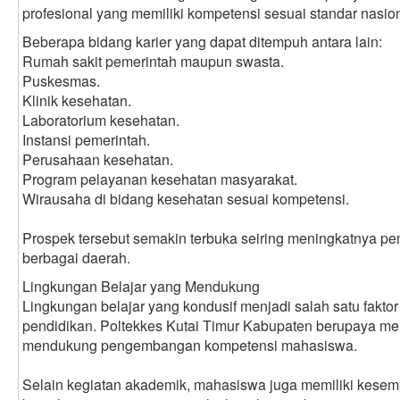
profesional yang memiliki kompetensi sesuai standar nasion
Beberapa bidang karier yang dapat ditempuh antara lain:
Rumah sakit pemerintah maupun swasta.
Puskesmas.
Klinik kesehatan.
Laboratorium kesehatan.
Instansi pemerintah.
Perusahaan kesehatan.
Program pelayanan kesehatan masyarakat.
Wirausaha di bidang kesehatan sesuai kompetensi.
Prospek tersebut semakin terbuka seiring meningkatnya p
berbagai daerah.
Lingkungan Belajar yang Mendukung
Lingkungan belajar yang kondusif menjadi salah satu fakto
pendidikan. Poltekkes Kutai Timur Kabupaten berupaya m
mendukung pengembangan kompetensi mahasiswa.
Selain kegiatan akademik, mahasiswa juga memiliki kesem