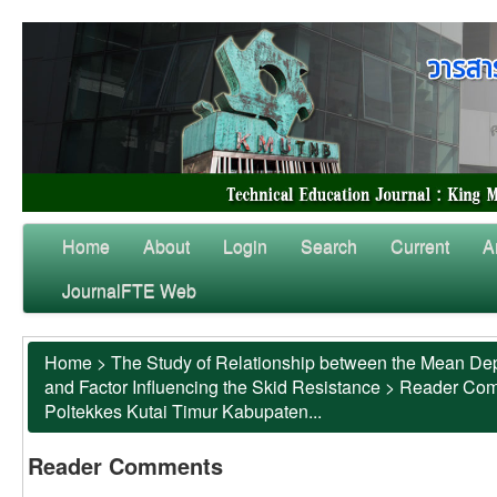
Home
About
Login
Search
Current
A
JournalFTE Web
Home
>
The Study of Relationship between the Mean Dep
and Factor Influencing the Skid Resistance
>
Reader Co
Poltekkes Kutai Timur Kabupaten...
Reader Comments