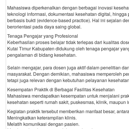
Mahasiswa diperkenalkan dengan berbagai inovasi keseh
teknologi informasi, dokumentasi kesehatan digital, hingg
berbasis bukti (evidence-based practice). Hal ini sejalan d
berorientasi pada daya saing global.
Tenaga Pengajar yang Profesional
Keberhasilan proses belajar tidak terlepas dari kualitas do
Kutai Timur Kabupaten didukung oleh tenaga pengajar yan
pengalaman di bidang kesehatan.
Selain mengajar, para dosen juga aktif dalam penelitian d
masyarakat. Dengan demikian, mahasiswa memperoleh pembe
tetapi juga relevan dengan kebutuhan pelayanan kesehatan
Kesempatan Praktik di Berbagai Fasilitas Kesehatan
Mahasiswa mendapatkan kesempatan untuk menjalani praktik
kesehatan seperti rumah sakit, puskesmas, klinik, maupun in
Kegiatan praktik tersebut memberikan manfaat besar, antara
Meningkatkan keterampilan klinis.
Melatih komunikasi dengan pasien.