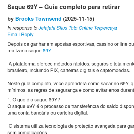
Saque 69Y – Guia completo para retirar
by
Brooks Townsend
(2025-11-15)
In response to
Jelajahi Situs Toto Online Terpercaya
Email Reply
Depois de ganhar em apostas esportivas, cassino online ou
realizar o saque
69Y
.
A plataforma oferece métodos rápidos, seguros e totalmen
brasileiro, incluindo PIX, carteiras digitais e criptomoedas.
Neste guia completo, você aprenderá como sacar no 69Y, qu
mínimos, as regras de segurança e como evitar erros duran
1. O que é o saque 69Y?
O saque 69Y é o processo de transferência do saldo dispon
uma conta bancária ou carteira digital.
O sistema utiliza tecnologia de proteção avançada para gar
sem complicações.