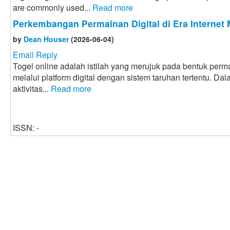
are commonly used...
Read more
Perkembangan Permainan Digital di Era Internet
by
Dean Houser
(2026-06-04)
Email Reply
Togel online adalah istilah yang merujuk pada bentuk per
melalui platform digital dengan sistem taruhan tertentu. Da
aktivitas...
Read more
ISSN: -