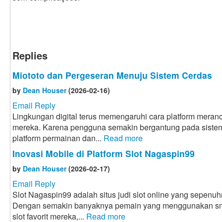
Replies
Miototo dan Pergeseran Menuju Sistem Cerdas
by
Dean Houser
(2026-02-16)
Email Reply
Lingkungan digital terus memengaruhi cara platform mera
mereka. Karena pengguna semakin bergantung pada sistem o
platform permainan dan...
Read more
Inovasi Mobile di Platform Slot Nagaspin99
by
Dean Houser
(2026-02-17)
Email Reply
Slot Nagaspin99 adalah situs judi slot online yang sepenu
Dengan semakin banyaknya pemain yang menggunakan s
slot favorit mereka,...
Read more