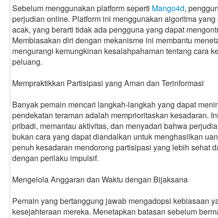
Sebelum menggunakan platform seperti
Mango4d
, penggu
perjudian online. Platform ini menggunakan algoritma yang
acak, yang berarti tidak ada pengguna yang dapat mengontr
Membiasakan diri dengan mekanisme ini membantu menetap
mengurangi kemungkinan kesalahpahaman tentang cara ker
peluang.
Mempraktikkan Partisipasi yang Aman dan Terinformasi
Banyak pemain mencari langkah-langkah yang dapat menin
pendekatan teraman adalah memprioritaskan kesadaran. I
pribadi, memantau aktivitas, dan menyadari bahwa perjudi
bukan cara yang dapat diandalkan untuk menghasilkan ua
penuh kesadaran mendorong partisipasi yang lebih sehat da
dengan perilaku impulsif.
Mengelola Anggaran dan Waktu dengan Bijaksana
Pemain yang bertanggung jawab mengadopsi kebiasaan y
kesejahteraan mereka. Menetapkan batasan sebelum ber