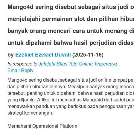
Mango4d sering disebut sebagai situs judi 
menjelajahi permainan slot dan pilihan hibu
banyak orang mencari cara untuk menang di 
untuk dipahami bahwa hasil perjudian didas
by
Ezekiel Ezekiel Duvall
(2025-11-16)
In response to
Jelajahi Situs Toto Online Terpercaya
Email Reply
Mango4d sering disebut sebagai situs judi online tempat p
dan pilihan hiburan lainnya. Meskipun banyak orang mencar
tersebut, penting untuk dipahami bahwa hasil perjudian d
yang dijamin. Artikel ini membahas Mango4d dari sudut p
menawarkan panduan yang berfokus pada penggunaan yang 
strategi kemenangan.
Memahami Operasional Platform