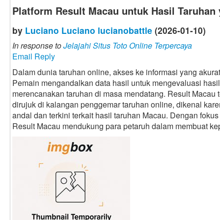
Platform Result Macau untuk Hasil Taruhan
by
Luciano Luciano lucianobattle
(2026-01-10)
In response to
Jelajahi Situs Toto Online Terpercaya
Email Reply
Dalam dunia taruhan online, akses ke informasi yang akurat
Pemain mengandalkan data hasil untuk mengevaluasi hasil,
merencanakan taruhan di masa mendatang. Result Macau te
dirujuk di kalangan penggemar taruhan online, dikenal ka
andal dan terkini terkait hasil taruhan Macau. Dengan fokus
Result Macau mendukung para petaruh dalam membuat kep