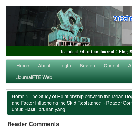
Home
About
Login
Search
Current
A
JournalFTE Web
Home
>
The Study of Relationship between the Mean Dep
and Factor Influencing the Skid Resistance
>
Reader Co
untuk Hasil Taruhan yang
Reader Comments