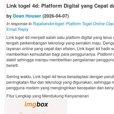
Link togel 4d: Platform Digital yang Cepat d
by
Dean Houser
(2026-04-07)
In response to
Rajabandot togel: Platform Togel Online Ce
Email Reply
Link togel 4d menjadi salah satu platform digital yang ter
tengah perkembangan teknologi yang semakin maju. Deng
layanan online yang cepat dan efisien, Link togel 4d hadir
memberikan kemudahan bagi para penggunanya. Platform i
stabil sehingga mampu memberikan pengalaman pengguna
berarti.
Seiring waktu, Link togel 4d terus beradaptasi dengan perubah
peningkatan fitur dan teknologi yang digunakan, sehing
pengguna modern yang menginginkan kecepatan dan kenya
Fitur Lengkap yang Mendukung Kenyamanan