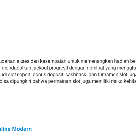
udahan akses dan kesempatan untuk memenangkan hadiah be
l mendapatkan jackpot progresif dengan nominal yang menggiu
judi slot seperti bonus deposit, cashback, dan turnamen slot jug
bisa dipungkiri bahwa permainan slot juga memiliki risiko kehi
nline Modern