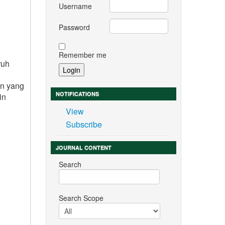
Username
Password
Remember me
ruh
n yang
NOTIFICATIONS
in
View
Subscribe
JOURNAL CONTENT
Search
Search Scope