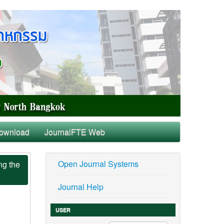
ownload
JournalFTE Web
Open Journal Systems
ng the
Journal Help
USER