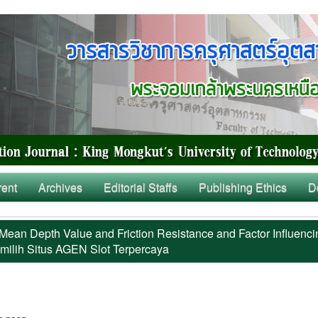
rent
Archives
Editorial Staffs
Publishing Ethics
D
Mean Depth Value and Friction Resistance and Factor Influenci
milih Situs AGEN Slot Terpercaya