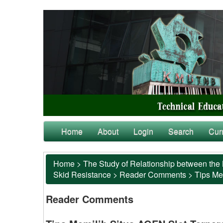
Home
About
Login
Search
Cur
Home
>
The Study of Relationship between the 
Skid Resistance
>
Reader Comments
>
Tips Me
Reader Comments