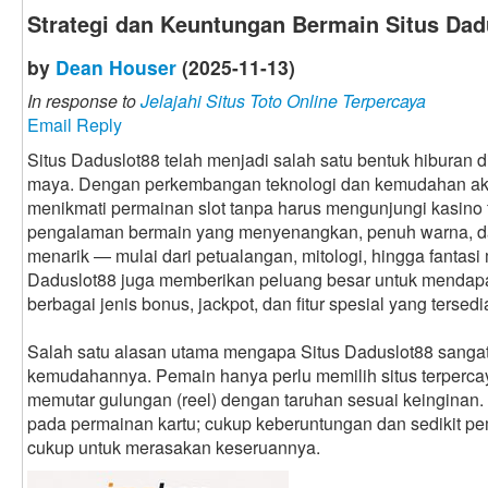
Strategi dan Keuntungan Bermain Situs Dad
by
Dean Houser
(2025-11-13)
In response to
Jelajahi Situs Toto Online Terpercaya
Email Reply
Situs Daduslot88 telah menjadi salah satu bentuk hiburan di
maya. Dengan perkembangan teknologi dan kemudahan akses
menikmati permainan slot tanpa harus mengunjungi kasino 
pengalaman bermain yang menyenangkan, penuh warna, da
menarik — mulai dari petualangan, mitologi, hingga fantasi 
Daduslot88 juga memberikan peluang besar untuk mendapat
berbagai jenis bonus, jackpot, dan fitur spesial yang tersed
Salah satu alasan utama mengapa Situs Daduslot88 sangat
kemudahannya. Pemain hanya perlu memilih situs terperca
memutar gulungan (reel) dengan taruhan sesuai keinginan. T
pada permainan kartu; cukup keberuntungan dan sedikit p
cukup untuk merasakan keseruannya.