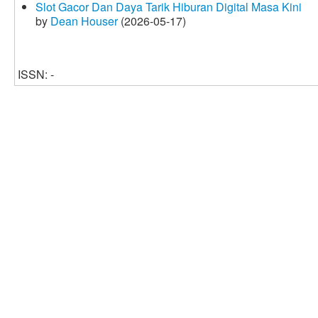
Slot Gacor Dan Daya Tarik Hiburan Digital Masa Kini
by
Dean Houser
(2026-05-17)
ISSN: -