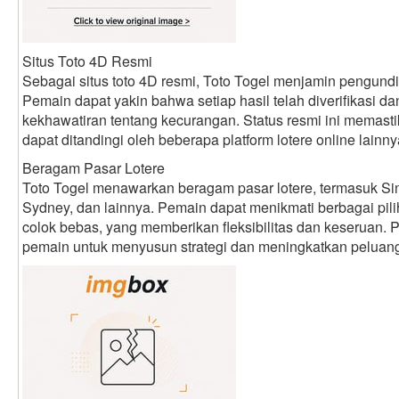
Situs Toto 4D Resmi
Sebagai situs toto 4D resmi, Toto Togel menjamin pengundia
Pemain dapat yakin bahwa setiap hasil telah diverifikasi 
kekhawatiran tentang kecurangan. Status resmi ini memastik
dapat ditandingi oleh beberapa platform lotere online lainny
Beragam Pasar Lotere
Toto Togel menawarkan beragam pasar lotere, termasuk Si
Sydney, dan lainnya. Pemain dapat menikmati berbagai pili
colok bebas, yang memberikan fleksibilitas dan keseruan
pemain untuk menyusun strategi dan meningkatkan peluan