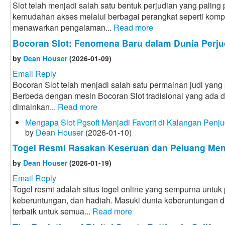
Slot telah menjadi salah satu bentuk perjudian yang paling p
kemudahan akses melalui berbagai perangkat seperti komp
menawarkan pengalaman...
Read more
Bocoran Slot: Fenomena Baru dalam Dunia Perju
by
Dean Houser
(2026-01-09)
Email Reply
Bocoran Slot telah menjadi salah satu permainan judi yang pa
Berbeda dengan mesin Bocoran Slot tradisional yang ada di 
dimainkan...
Read more
Mengapa Slot Pgsoft Menjadi Favorit di Kalangan Penju
by
Dean Houser
(2026-01-10)
Togel Resmi Rasakan Keseruan dan Peluang Me
by
Dean Houser
(2026-01-19)
Email Reply
Togel resmi adalah situs togel online yang sempurna untu
keberuntungan, dan hadiah. Masuki dunia keberuntungan da
terbaik untuk semua...
Read more