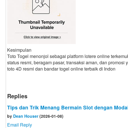
Kesimpulan
Toto Togel menonjol sebagai platform lotere online terke
status resmi, beragam pasar, transaksi aman, dan promosi
toto 4D resmi dan bandar togel online terbaik di Indon
Replies
Tips dan Trik Menang Bermain Slot dengan Modal
by
Dean Houser
(2026-01-08)
Email Reply