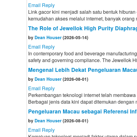
Email Reply
Link gacor kini menjadi salah satu bentuk hiburan
kemudahan akses melalui internet, banyak orang mu
The Role of Jewellok High Purity Diaphr
by
Dean Houser
(2026-05-14)
Email Reply
In contemporary food and beverage manufacturing, k
safety and governing compliance. The Jewellok Hi
Mengenal Lebih Dekat Pengeluaran Macau
by
Dean Houser
(2026-08-01)
Email Reply
Perkembangan teknologi internet telah membawa 
Berbagai jenis data kini dapat ditemukan dengan m
Pengeluaran Macau sebagai Referensi Inf
by
Dean Houser
(2026-08-01)
Email Reply
Kemajuan teknologi menjadi faktor utama dalam pe