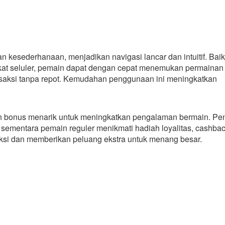
kesederhanaan, menjadikan navigasi lancar dan intuitif. Baik
at seluler, pemain dapat dengan cepat menemukan permainan f
saksi tanpa repot. Kemudahan penggunaan ini meningkatkan
n bonus menarik untuk meningkatkan pengalaman bermain. P
sementara pemain reguler menikmati hadiah loyalitas, cashbac
raksi dan memberikan peluang ekstra untuk menang besar.