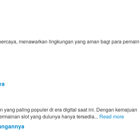
tepercaya, menawarkan lingkungan yang aman bagi para pemain
ya
 yang paling populer di era digital saat ini. Dengan kemajuan
ermainan slot yang dulunya hanya tersedia...
Read more
bangannya