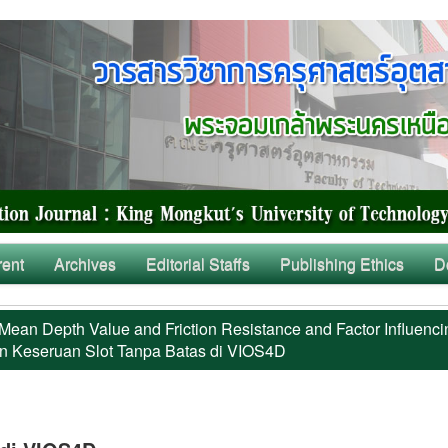
rent
Archives
Editorial Staffs
Publishing Ethics
D
Mean Depth Value and Friction Resistance and Factor Influenci
 Keseruan Slot Tanpa Batas di VIOS4D