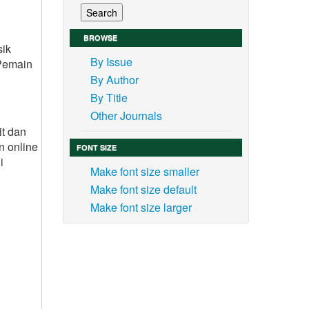
BROWSE
sik
By Issue
 Pemain
By Author
By Title
Other Journals
t dan
n online
FONT SIZE
i
Make font size smaller
Make font size default
Make font size larger