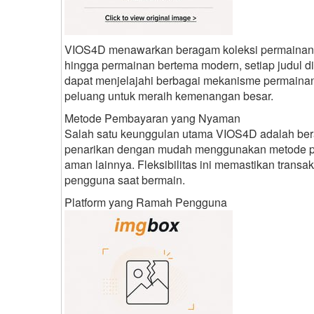
VIOS4D menawarkan beragam koleksi permainan slo
hingga permainan bertema modern, setiap judul d
dapat menjelajahi berbagai mekanisme permainan,
peluang untuk meraih kemenangan besar.
Metode Pembayaran yang Nyaman
Salah satu keunggulan utama VIOS4D adalah ber
penarikan dengan mudah menggunakan metode per
aman lainnya. Fleksibilitas ini memastikan trans
pengguna saat bermain.
Platform yang Ramah Pengguna