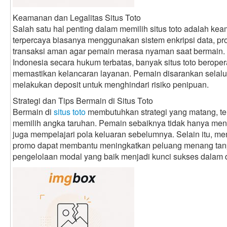
Keamanan dan Legalitas Situs Toto
Salah satu hal penting dalam memilih situs toto adalah kea
terpercaya biasanya menggunakan sistem enkripsi data, pro
transaksi aman agar pemain merasa nyaman saat bermain. M
Indonesia secara hukum terbatas, banyak situs toto beropera
memastikan kelancaran layanan. Pemain disarankan selalu
melakukan deposit untuk menghindari risiko penipuan.
Strategi dan Tips Bermain di Situs Toto
Bermain di
situs toto
membutuhkan strategi yang matang, t
memilih angka taruhan. Pemain sebaiknya tidak hanya men
juga mempelajari pola keluaran sebelumnya. Selain itu, me
promo dapat membantu meningkatkan peluang menang tanpa 
pengelolaan modal yang baik menjadi kunci sukses dalam du