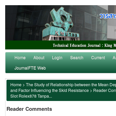
Home
About
Login
Search
Current
A
JournalFTE Web
Home
>
The Study of Relationship between the Mean Dep
and Factor Influencing the Skid Resistance
>
Reader Co
Slot Rolex878 Tanpa...
Reader Comments