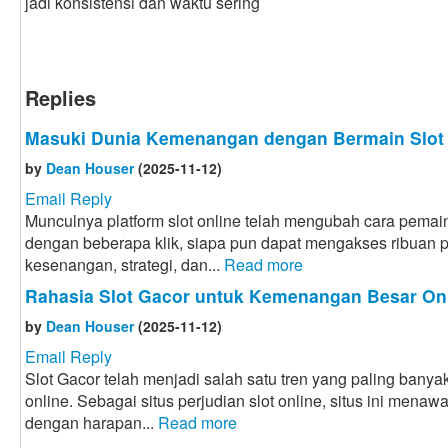
jadi konsistensi dan waktu sering
Replies
Masuki Dunia Kemenangan dengan Bermain Slot 
by
Dean Houser
(2025-11-12)
Email Reply
Munculnya platform slot online telah mengubah cara pemai
dengan beberapa klik, siapa pun dapat mengakses ribuan
kesenangan, strategi, dan...
Read more
Rahasia Slot Gacor untuk Kemenangan Besar On
by
Dean Houser
(2025-11-12)
Email Reply
Slot Gacor telah menjadi salah satu tren yang paling banyak
online. Sebagai situs perjudian slot online, situs ini men
dengan harapan...
Read more