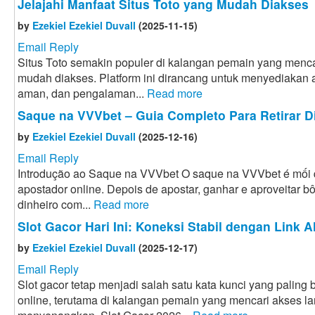
Jelajahi Manfaat Situs Toto yang Mudah Diakses
by
Ezekiel Ezekiel Duvall
(2025-11-15)
Email Reply
Situs Toto semakin populer di kalangan pemain yang mencar
mudah diakses. Platform ini dirancang untuk menyediakan a
aman, dan pengalaman...
Read more
Saque na VVVbet – Guia Completo Para Retirar D
by
Ezekiel Ezekiel Duvall
(2025-12-16)
Email Reply
Introdução ao Saque na VVVbet O saque na VVVbet é mối 
apostador online. Depois de apostar, ganhar e aproveitar bô
dinheiro com...
Read more
Slot Gacor Hari Ini: Koneksi Stabil dengan Link Al
by
Ezekiel Ezekiel Duvall
(2025-12-17)
Email Reply
Slot gacor tetap menjadi salah satu kata kunci yang paling
online, terutama di kalangan pemain yang mencari akses l