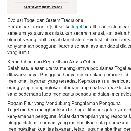
Evolusi Togel dari Sistem Tradisional
Perubahan besar terjadi ketika
togel
beralih dari sistem trad
sebelumnya aktivitas dilakukan secara manual, kini seluruh
otomatis yang lebih cepat dan efisien. Evolusi ini memberi
kenyamanan pengguna, karena semua layanan dapat diakse
yang rumit.
Kemudahan dan Kepraktisan Akses Online
Salah satu alasan utama meningkatnya popularitas Togel
ditawarkannya. Pengguna hanya memerlukan perangkat digit
menikmati layanan yang tersedia. Kepraktisan ini membuat 
orang yang menginginkan hiburan tanpa batasan waktu dan t
yang sederhana juga membantu pengguna dalam menavigas
Ragam Fitur yang Mendukung Pengalaman Pengguna
Togel modern menghadirkan berbagai fitur unggulan yang 
kenyamanan pengguna. Mulai dari tampilan yang responsif
hingga sistem informasi yang memberikan data pendukung. Fit
meningkatkan kualitas layanan, tetapi juga memberikan pen