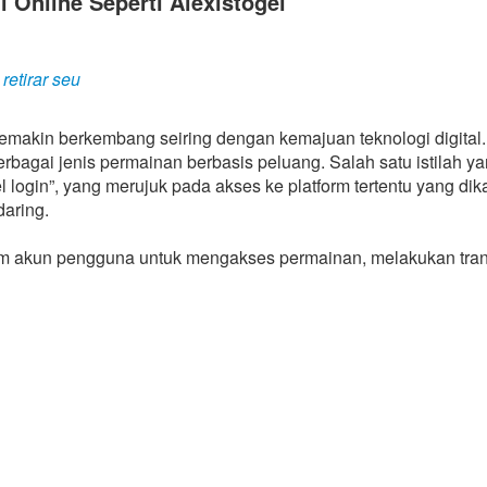
i Online Seperti Alexistogel
etirar seu
semakin berkembang seiring dengan kemajuan teknologi digital.
agai jenis permainan berbasis peluang. Salah satu istilah y
 login”, yang merujuk pada akses ke platform tertentu yang dik
daring.
em akun pengguna untuk mengakses permainan, melakukan tran