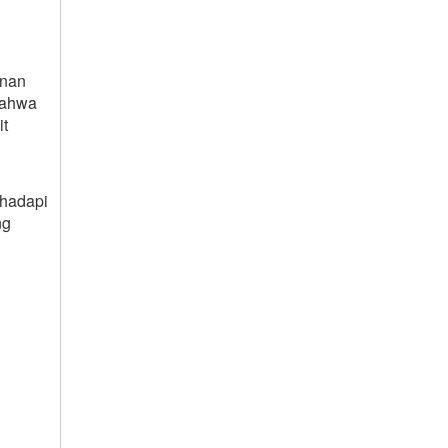
inan
bahwa
it
ghadapi
ng