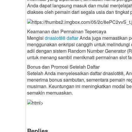
Anda dapat langsung masuk dan mulai menjelajah
diakses oleh pemain dari segala usia dan tingkat
Keamanan dan Permainan Tepercaya
Mengisi
dnaslot88 daftar
Anda juga memastikan p
menggunakan enkripsi canggih untuk melindungi d
adil dengan sistem Random Number Generator (R
untuk menang sambil menikmati permainan slot fa
Bonus dan Promosi Setelah Daftar
Setelah Anda menyelesaikan daftar dnaslot88, A
menerima bonus sambutan, sementara pemain regu
musiman. Keuntungan ini meningkatkan modal b
semakin memuaskan.
Replies