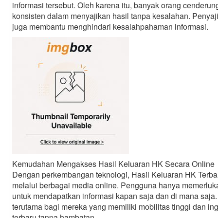
informasi tersebut. Oleh karena itu, banyak orang cenderun
konsisten dalam menyajikan hasil tanpa kesalahan. Penyaji
juga membantu menghindari kesalahpahaman informasi.
Kemudahan Mengakses Hasil Keluaran HK Secara Online
Dengan perkembangan teknologi, Hasil Keluaran HK Terba
melalui berbagai media online. Pengguna hanya memerluka
untuk mendapatkan informasi kapan saja dan di mana saja
terutama bagi mereka yang memiliki mobilitas tinggi dan in
terbaru tanpa hambatan.