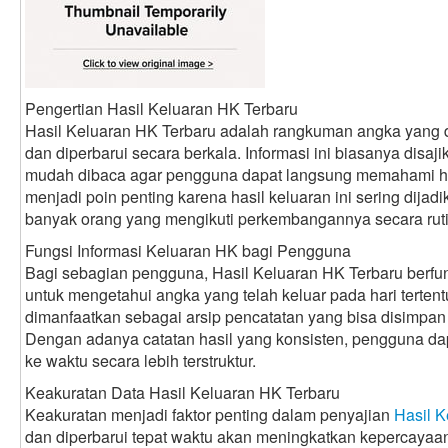
Pengertian Hasil Keluaran HK Terbaru
Hasil Keluaran HK Terbaru adalah rangkuman angka yang 
dan diperbarui secara berkala. Informasi ini biasanya disaj
mudah dibaca agar pengguna dapat langsung memahami has
menjadi poin penting karena hasil keluaran ini sering dijadi
banyak orang yang mengikuti perkembangannya secara ruti
Fungsi Informasi Keluaran HK bagi Pengguna
Bagi sebagian pengguna, Hasil Keluaran HK Terbaru berfu
untuk mengetahui angka yang telah keluar pada hari tertentu.
dimanfaatkan sebagai arsip pencatatan yang bisa disimpan d
Dengan adanya catatan hasil yang konsisten, pengguna d
ke waktu secara lebih terstruktur.
Keakuratan Data Hasil Keluaran HK Terbaru
Keakuratan menjadi faktor penting dalam penyajian
Hasil K
dan diperbarui tepat waktu akan meningkatkan kepercaya