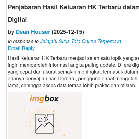
Penjabaran Hasil Keluaran HK Terbaru dala
Digital
by
Dean Houser
(2025-12-15)
In response to
Jelajahi Situs Toto Online Terpercaya
Email Reply
Hasil Keluaran HK Terbaru menjadi salah satu topik yang s
ingin memperoleh informasi angka paling update. Di era digi
yang cepat dan akurat semakin meningkat, termasuk dalam 
adanya penyajian hasil terbaru, pengguna dapat mengetah
lama, sehingga akses data terasa lebih praktis dan efisien.