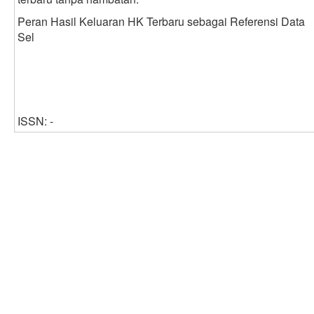
Peran Hasil Keluaran HK Terbaru sebagai Referensi Data
Sel
ISSN: -