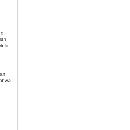
 di
uan
lola
uan
bahwa