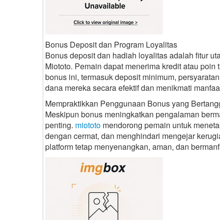
Bonus Deposit dan Program Loyalitas
Bonus deposit dan hadiah loyalitas adalah fitur 
Miototo. Pemain dapat menerima kredit atau poin
bonus ini, termasuk deposit minimum, persyarata
dana mereka secara efektif dan menikmati manfaa
Mempraktikkan Penggunaan Bonus yang Bertan
Meskipun bonus meningkatkan pengalaman berma
penting.
miototo
mendorong pemain untuk menetap
dengan cermat, dan menghindari mengejar keru
platform tetap menyenangkan, aman, dan bermanfa