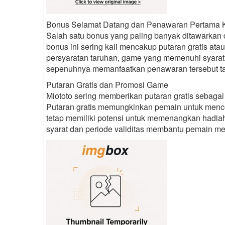
Bonus Selamat Datang dan Penawaran Pertama K
Salah satu bonus yang paling banyak ditawarkan d
bonus ini sering kali mencakup putaran gratis ata
persyaratan taruhan, game yang memenuhi syara
sepenuhnya memanfaatkan penawaran tersebut ta
Putaran Gratis dan Promosi Game
Miototo sering memberikan putaran gratis sebagai
Putaran gratis memungkinkan pemain untuk menco
tetap memiliki potensi untuk memenangkan hadi
syarat dan periode validitas membantu pemain m