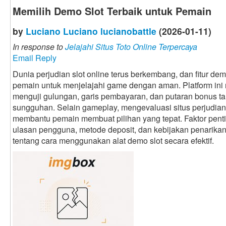
Memilih Demo Slot Terbaik untuk Pemain
by
Luciano Luciano lucianobattle
(2026-01-11)
In response to
Jelajahi Situs Toto Online Terpercaya
Email Reply
Dunia perjudian slot online terus berkembang, dan fitur de
pemain untuk menjelajahi game dengan aman. Platform in
menguji gulungan, garis pembayaran, dan putaran bonus 
sungguhan. Selain gameplay, mengevaluasi situs perjudian s
membantu pemain membuat pilihan yang tepat. Faktor pent
ulasan pengguna, metode deposit, dan kebijakan penarika
tentang cara menggunakan alat demo slot secara efektif.